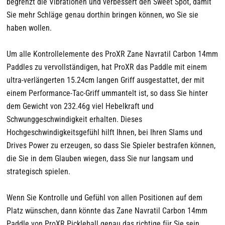
begrenzt die Vibrationen und verbessert den Sweet Spot, damit
Sie mehr Schläge genau dorthin bringen können, wo Sie sie
haben wollen.
Um alle Kontrollelemente des ProXR Zane Navratil Carbon 14mm
Paddles zu vervollständigen, hat ProXR das Paddle mit einem
ultra-verlängerten 15.24cm langen Griff ausgestattet, der mit
einem Performance-Tac-Griff ummantelt ist, so dass Sie hinter
dem Gewicht von 232.46g viel Hebelkraft und
Schwunggeschwindigkeit erhalten. Dieses
Hochgeschwindigkeitsgefühl hilft Ihnen, bei Ihren Slams und
Drives Power zu erzeugen, so dass Sie Spieler bestrafen können,
die Sie in dem Glauben wiegen, dass Sie nur langsam und
strategisch spielen.
Wenn Sie Kontrolle und Gefühl von allen Positionen auf dem
Platz wünschen, dann könnte das Zane Navratil Carbon 14mm
Paddle von ProXR Pickleball genau das richtige für Sie sein.