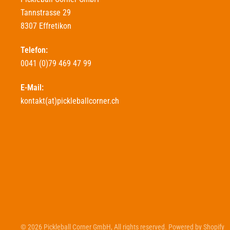
Tannstrasse 29
8307 Effretikon
Telefon:
0041 (0)79 469 47 99
E-Mail:
kontakt(at)pickleballcorner.ch
© 2026 Pickleball Corner GmbH, All rights reserved. Powered by Shopify