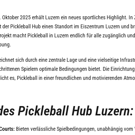
 Oktober 2025 erhält Luzern ein neues sportliches Highlight. I
t der Pickleball Hub einen Standort im Eiszentrum Luzern und bri
ojekt macht Pickleball in Luzern endlich für alle zugänglich und
bung.
ichnet sich durch eine zentrale Lage und eine vielseitige Infrast
hrittenen Spielern optimale Bedingungen bietet. Die Einrichtung 
icht es, Pickleball in einer freundlichen und motivierenden Atm
des Pickleball Hub Luzern:
 Courts:
Bieten verlässliche Spielbedingungen, unabhängig vom 