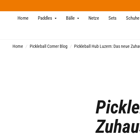
Home
Paddles
Bälle
Netze
Sets
Schuhe
Home
/
Pickleball Corner Blog
/
Pickleball Hub Luzern: Das neue Zuhau
Pickle
Zuhaus