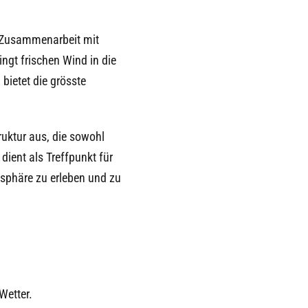
n Zusammenarbeit mit
ngt frischen Wind in die
 bietet die grösste
ruktur aus, die sowohl
dient als Treffpunkt für
osphäre zu erleben und zu
Wetter.