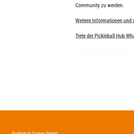
Community zu werden.
Weitere Informationen und a
Trete der Pickleball Hub W
Pickleball Corner GmbH