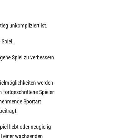
ieg unkompliziert ist.
Spiel.
igene Spiel zu verbessern
pielmöglichkeiten werden
 fortgeschrittene Spieler
zunehmende Sportart
beiträgt.
iel liebt oder neugierig
eil einer wachsenden