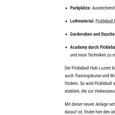
Parkplätze:
Ausreichend 
Leihmaterial:
Pickleball
Garderoben und Dusch
Academy durch Pickleba
und neue Techniken zu e
Der Pickleball Hub Luzern 
auch Trainingskurse und Wor
fördern. So wird
Pickleball 
etabliert, die zur Verbesse
Mit dieser neuen Anlage setz
darauf ist, findet hier den