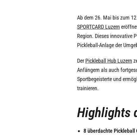
Ab dem 26. Mai bis zum 12.
SPORTCARD Luzern
eröffne
Region. Dieses innovative Pr
Pickleball-Anlage der Umge
Der
Pickleball Hub Luzern
ze
Anfängern als auch fortgesc
Sportbegeisterte und ermögl
trainieren.
Highlights 
8 überdachte Pickleball