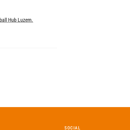
eball Hub Luzern.
SOCIAL