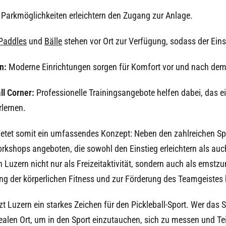
Parkmöglichkeiten erleichtern den Zugang zur Anlage.
 Paddles
und
Bälle
stehen vor Ort zur Verfügung, sodass der Einst
en:
Moderne Einrichtungen sorgen für Komfort vor und nach dem 
ll Corner:
Professionelle Trainingsangebote helfen dabei, das e
rlernen.
bietet somit ein umfassendes Konzept: Neben den zahlreichen S
kshops angeboten, die sowohl den Einstieg erleichtern als auch
in Luzern nicht nur als Freizeitaktivität, sondern auch als ernst
rung der körperlichen Fitness und zur Förderung des Teamgeistes 
t Luzern ein starkes Zeichen für den Pickleball-Sport. Wer das Sp
 idealen Ort, um in den Sport einzutauchen, sich zu messen und T