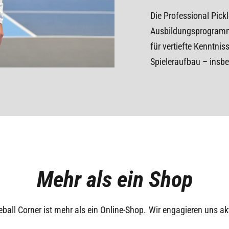
Die Professional Pickl
Ausbildungsprogramm f
für vertiefte Kenntni
Spieleraufbau – insbe
Mehr als ein Shop
eball Corner ist mehr als ein Online-Shop. Wir engagieren uns akt