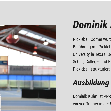
Dominik
Pickleball Corner wur
Berührung mit Pickleb
University in Texas. Do
Schul-, College- und F
Pickleball strukturier
Ausbildung
Dominik Kuhn ist PPR L
einzige Trainer in der