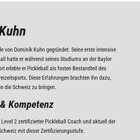
 Kuhn
de von Dominik Kuhn gegründet. Seine erste intensive
all hatte er während seines Studiums an der Baylor
rt erlebte er Pickleball als festen Bestandteil des
reizeitsports. Diese Erfahrungen brachten ihn dazu,
t in die Schweiz zu bringen.
 & Kompetenz
evel 2 zertifizierter Pickleball Coach und aktuell der
 Schweiz mit dieser Zertifizierungsstufe.