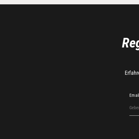
Reg
Erfahr
Emai