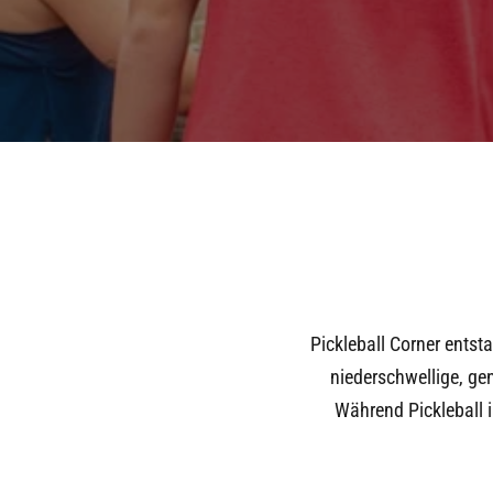
Pickleball Corner entst
niederschwellige, ge
Während Pickleball i