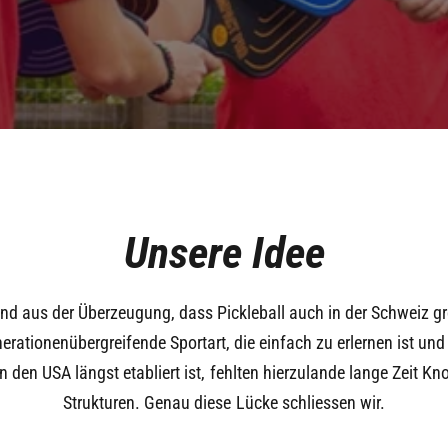
Unsere Idee
and aus der Überzeugung, dass Pickleball auch in der Schweiz gr
nerationenübergreifende Sportart, die einfach zu erlernen ist un
n den USA längst etabliert ist, fehlten hierzulande lange Zeit K
Strukturen. Genau diese Lücke schliessen wir.