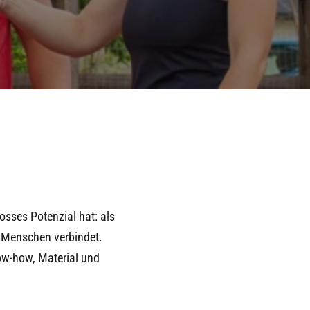
osses Potenzial hat: als
d Menschen verbindet.
now-how, Material und