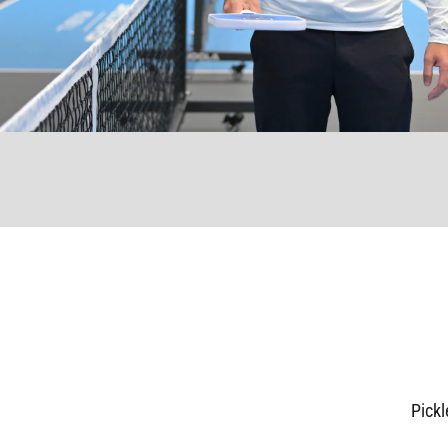
Pickl