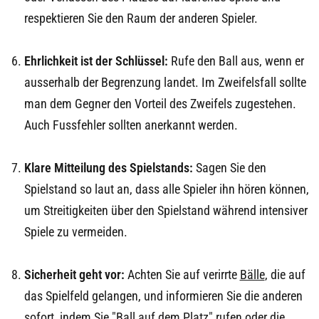
respektieren Sie den Raum der anderen Spieler.
Ehrlichkeit ist der Schlüssel:
Rufe den Ball aus, wenn er
ausserhalb der Begrenzung landet. Im Zweifelsfall sollte
man dem Gegner den Vorteil des Zweifels zugestehen.
Auch Fussfehler sollten anerkannt werden.
Klare Mitteilung des Spielstands:
Sagen Sie den
Spielstand so laut an, dass alle Spieler ihn hören können,
um Streitigkeiten über den Spielstand während intensiver
Spiele zu vermeiden.
Sicherheit geht vor:
Achten Sie auf verirrte
Bälle
, die auf
das Spielfeld gelangen, und informieren Sie die anderen
sofort, indem Sie "Ball auf dem Platz" rufen oder die