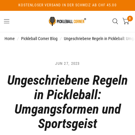
KOSTENLOSER VERSAND IN DER SCHWEIZ AB CHF 45.00
0
Home
/
Pickleball Corner Blog
/
Ungeschriebene Regeln in Pickleball: Umg
JUN 27, 2023
Ungeschriebene Regeln
in Pickleball:
Umgangsformen und
Sportsgeist