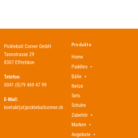
Produkte
Pickleball Corner GmbH
Tannstrasse 29
Home
8307 Effretikon
Paddles
Bälle
Telefon:
0041 (0)79 469 47 99
Netze
Sets
E-Mail:
Schuhe
kontakt(at)pickleballcorner.ch
Zubehör
Marken
Angebote