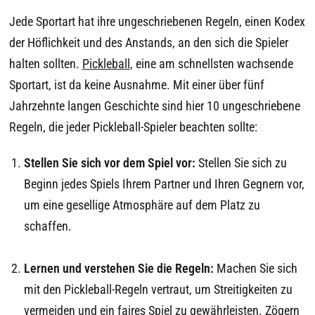
Jede Sportart hat ihre ungeschriebenen Regeln, einen Kodex
der Höflichkeit und des Anstands, an den sich die Spieler
halten sollten.
Pickleball
, eine am schnellsten wachsende
Sportart, ist da keine Ausnahme. Mit einer über fünf
Jahrzehnte langen Geschichte sind hier 10 ungeschriebene
Regeln, die jeder Pickleball-Spieler beachten sollte:
Stellen Sie sich vor dem Spiel vor:
Stellen Sie sich zu
Beginn jedes Spiels Ihrem Partner und Ihren Gegnern vor,
um eine gesellige Atmosphäre auf dem Platz zu
schaffen.
Lernen und verstehen Sie die Regeln:
Machen Sie sich
mit den Pickleball-Regeln vertraut, um Streitigkeiten zu
vermeiden und ein faires Spiel zu gewährleisten. Zögern