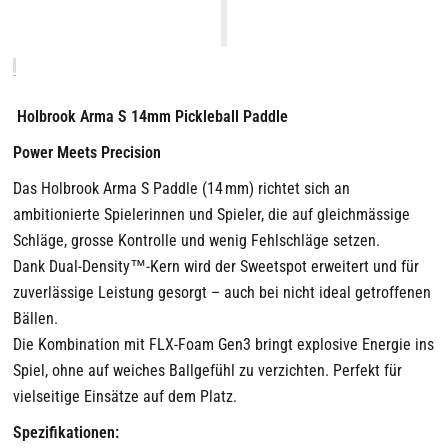
Holbrook Arma S 14mm Pickleball Paddle
Power Meets Precision
Das Holbrook Arma S Paddle (14 mm) richtet sich an
ambitionierte Spielerinnen und Spieler, die auf gleichmässige
Schläge, grosse Kontrolle und wenig Fehlschläge setzen.
Dank Dual-Density™-Kern wird der Sweetspot erweitert und für
zuverlässige Leistung gesorgt – auch bei nicht ideal getroffenen
Bällen.
Die Kombination mit FLX-Foam Gen3 bringt explosive Energie ins
Spiel, ohne auf weiches Ballgefühl zu verzichten. Perfekt für
vielseitige Einsätze auf dem Platz.
Spezifikationen: