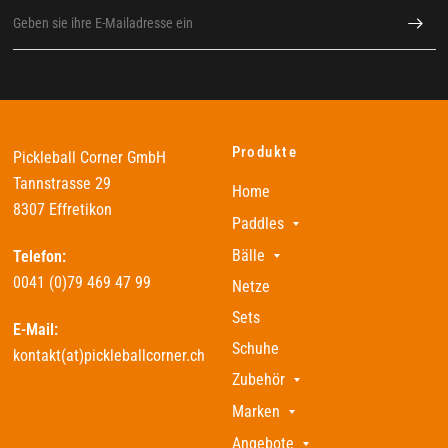
Produkte
Pickleball Corner GmbH
Tannstrasse 29
Home
8307 Effretikon
Paddles
Bälle
Telefon:
0041 (0)79 469 47 99
Netze
Sets
E-Mail:
Schuhe
kontakt(at)pickleballcorner.ch
Zubehör
Marken
Angebote