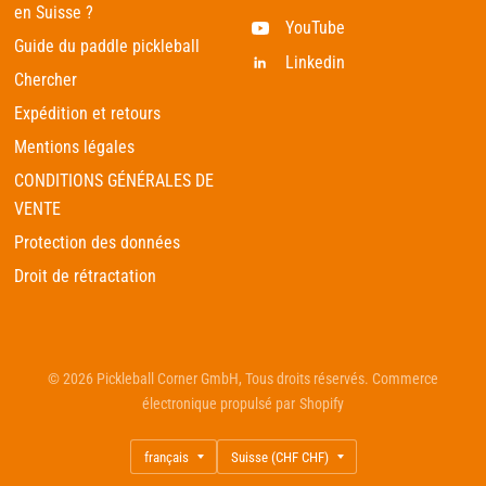
en Suisse ?
YouTube
Guide du paddle pickleball
Linkedin
Chercher
Expédition et retours
Mentions légales
CONDITIONS GÉNÉRALES DE
VENTE
Protection des données
Droit de rétractation
© 2026 Pickleball Corner GmbH, Tous droits réservés. Commerce
électronique propulsé par Shopify
Mettre
Mettre
à
à