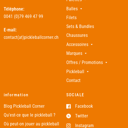
Balles
Téléphone:
0041 (0)79 469 47 99
Filets
Sets & Bundles
E-mail:
Chaussures
contact(at)pickleballcorner.ch
Accessoires
Marques
Offres / Promotions
Pickleball
Contact
information
SOCIALE
Blog Pickleball Corner
Facebook
Qu'est-ce que le pickleball ?
Twitter
Où peut-on jouer au pickleball
Instagram