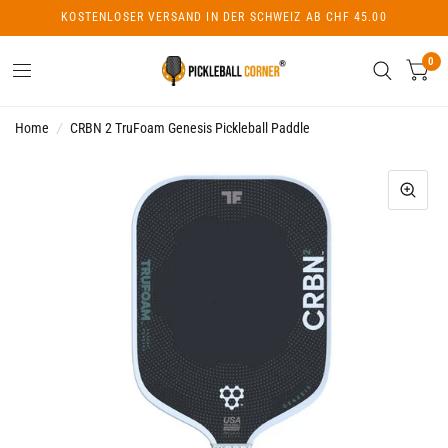
KOSTENLOSER VERSAND IN DER SCHWEIZ AB CHF 45.00
0
Home
/
CRBN 2 TruFoam Genesis Pickleball Paddle