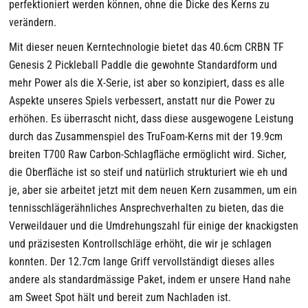
perfektioniert werden können, ohne die Dicke des Kerns zu
verändern.
Mit dieser neuen Kerntechnologie bietet das 40.6cm CRBN TF
Genesis 2 Pickleball Paddle die gewohnte Standardform und
mehr Power als die X-Serie, ist aber so konzipiert, dass es alle
Aspekte unseres Spiels verbessert, anstatt nur die Power zu
erhöhen. Es überrascht nicht, dass diese ausgewogene Leistung
durch das Zusammenspiel des TruFoam-Kerns mit der 19.9cm
breiten T700 Raw Carbon-Schlagfläche ermöglicht wird. Sicher,
die Oberfläche ist so steif und natürlich strukturiert wie eh und
je, aber sie arbeitet jetzt mit dem neuen Kern zusammen, um ein
tennisschlägerähnliches Ansprechverhalten zu bieten, das die
Verweildauer und die Umdrehungszahl für einige der knackigsten
und präzisesten Kontrollschläge erhöht, die wir je schlagen
konnten. Der 12.7cm lange Griff vervollständigt dieses alles
andere als standardmässige Paket, indem er unsere Hand nahe
am Sweet Spot hält und bereit zum Nachladen ist.