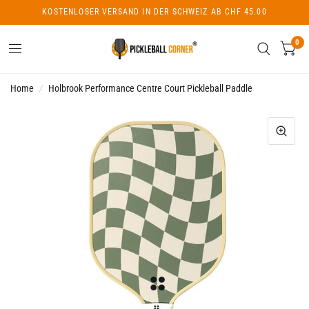
KOSTENLOSER VERSAND IN DER SCHWEIZ AB CHF 45.00
0
Home
/
Holbrook Performance Centre Court Pickleball Paddle