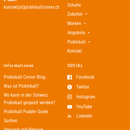
Schuhe
kontakt(at)pickleballcorner.ch
Zubehör
Marken
Angebote
Pickleball
Kontakt
Informationen
SOCIAL
Pickleball Corner Blog
Facebook
Was ist Pickleball?
Twitter
Wo kann in der Schweiz
Instagram
Pickleball gespielt werden?
YouTube
Pickleball Paddle Guide
Linkedin
Suchen
Versand und Retoure