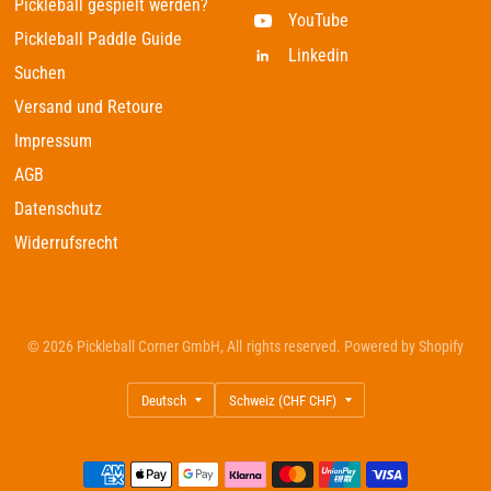
Pickleball gespielt werden?
YouTube
Pickleball Paddle Guide
Linkedin
Suchen
Versand und Retoure
Impressum
AGB
Datenschutz
Widerrufsrecht
© 2026 Pickleball Corner GmbH, All rights reserved. Powered by Shopify
Land/Region
Land/Region
aktualisieren
aktualisieren