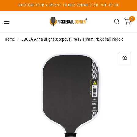
KOSTENLOSER VERSAND IN DER SCHWEIZ AB CHF 45.00
0
Home
/
JOOLA Anna Bright Scorpeus Pro IV 14mm Pickleball Paddle