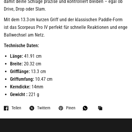
damit deine Schläge präzise und kontrolliert bleiben – egal ob
Drive, Drop oder Slam.
Mit dem 13.3 cm kurzen Griff und der klassischen Paddle-Form
ist das Scorpeus Pro IV perfekt für schnelle Reaktionen und enge
Ballwechsel am Netz.
Technische Daten:
Länge:
41.91 cm
Breite:
20.32 cm
Grifflänge:
13.3 cm
Griffumfang:
10.47 cm
Kerndicke:
14mm
Gewicht :
221 g
Teilen
Twittern
Pinen