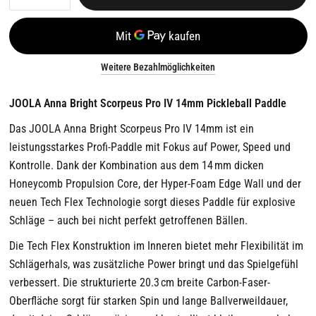
Weitere Bezahlmöglichkeiten
JOOLA Anna Bright Scorpeus Pro IV 14mm Pickleball Paddle
Das JOOLA Anna Bright Scorpeus Pro IV 14mm ist ein
leistungsstarkes Profi-Paddle mit Fokus auf Power, Speed und
Kontrolle. Dank der Kombination aus dem 14 mm dicken
Honeycomb Propulsion Core, der Hyper-Foam Edge Wall und der
neuen Tech Flex Technologie sorgt dieses Paddle für explosive
Schläge – auch bei nicht perfekt getroffenen Bällen.
Die Tech Flex Konstruktion im Inneren bietet mehr Flexibilität im
Schlägerhals, was zusätzliche Power bringt und das Spielgefühl
verbessert. Die strukturierte 20.3 cm breite Carbon-Faser-
Oberfläche sorgt für starken Spin und lange Ballverweildauer,