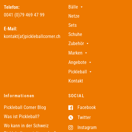
Bälle
Telefon:
0041 (0)79 469 47 99
Netze
Sets
E-Mail:
Schuhe
kontakt(at)pickleballcorner.ch
Zubehör
Marken
Angebote
Pickleball
Kontakt
Informationen
SOCIAL
Pickleball Corner Blog
Facebook
Was ist Pickleball?
Twitter
Wo kann in der Schweiz
Instagram