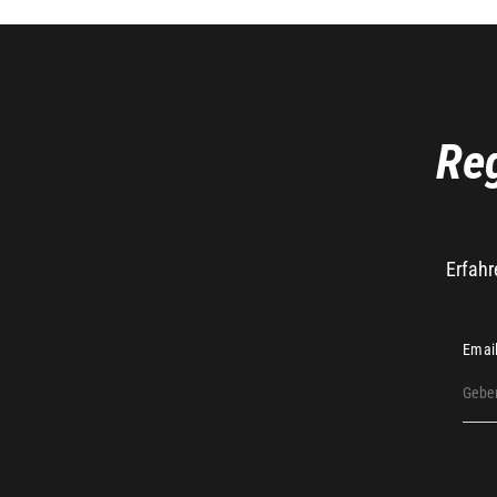
Reg
Erfahr
Emai