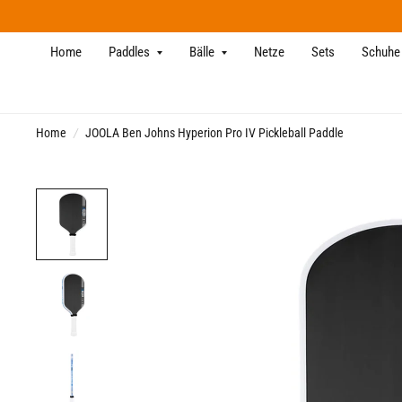
Home
Paddles
Bälle
Netze
Sets
Schuhe
Home
/
JOOLA Ben Johns Hyperion Pro IV Pickleball Paddle