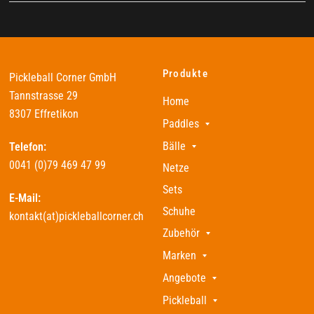
Produkte
Pickleball Corner GmbH
Tannstrasse 29
Home
8307 Effretikon
Paddles
Bälle
Telefon:
0041 (0)79 469 47 99
Netze
Sets
E-Mail:
Schuhe
kontakt(at)pickleballcorner.ch
Zubehör
Marken
Angebote
Pickleball