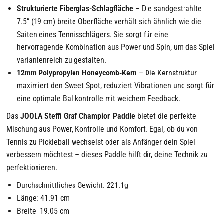
Strukturierte Fiberglas-Schlagfläche
– Die sandgestrahlte
7.5” (19 cm) breite Oberfläche verhält sich ähnlich wie die
Saiten eines Tennisschlägers. Sie sorgt für eine
hervorragende Kombination aus Power und Spin, um das Spiel
variantenreich zu gestalten.
12mm Polypropylen Honeycomb-Kern
– Die Kernstruktur
maximiert den Sweet Spot, reduziert Vibrationen und sorgt für
eine optimale Ballkontrolle mit weichem Feedback.
Das
JOOLA Steffi Graf Champion Paddle
bietet die perfekte
Mischung aus Power, Kontrolle und Komfort. Egal, ob du von
Tennis zu Pickleball wechselst oder als Anfänger dein Spiel
verbessern möchtest – dieses Paddle hilft dir, deine Technik zu
perfektionieren.
Durchschnittliches Gewicht: 221.1g
Länge: 41.91 cm
Breite: 19.05 cm