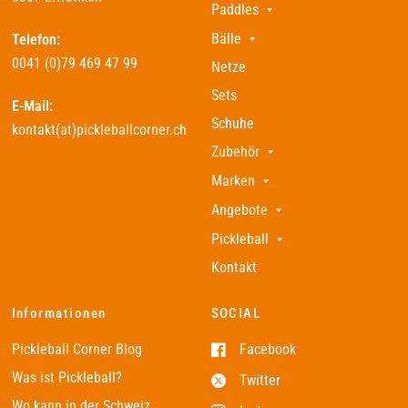
Paddles
Bälle
Telefon:
0041 (0)79 469 47 99
Netze
Sets
E-Mail:
Schuhe
kontakt(at)pickleballcorner.ch
Zubehör
Marken
Angebote
Pickleball
Kontakt
Informationen
SOCIAL
Pickleball Corner Blog
Facebook
Was ist Pickleball?
Twitter
Wo kann in der Schweiz