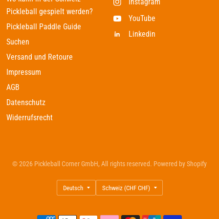
Instagram
Pickleball gespielt werden?
YouTube
Pickleball Paddle Guide
Linkedin
Suchen
Versand und Retoure
Impressum
AGB
Datenschutz
Widerrufsrecht
© 2026 Pickleball Corner GmbH, All rights reserved. Powered by Shopify
Land/Region
Land/Region
aktualisieren
aktualisieren