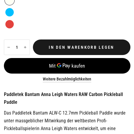
IN DEN WARENKORB LEGEN
Weitere Bezahlmöglichkeiten
Paddletek Bantam Anna Leigh Waters RAW Carbon Pickleball
Paddle
Das Paddletek Bantam ALW-C 12.7mm Pickleball Paddle wurde
unter massgeblicher Mitwirkung der weltbesten Profi-
Pickleballspielerin Anna Leigh Waters entwickelt, um eine