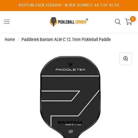
KOSTENLOSER VERSAND IN DER SCHWEIZ AB CHF 45.00
0
Home
/
Paddletek Bantam ALW-C 12.7mm Pickleball Paddle